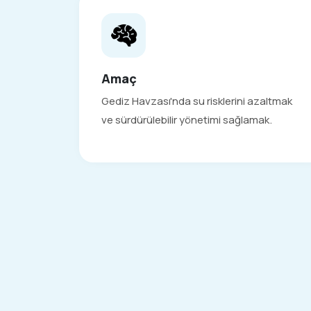
Amaç
Gediz Havzası'nda su risklerini azaltmak
ve sürdürülebilir yönetimi sağlamak.