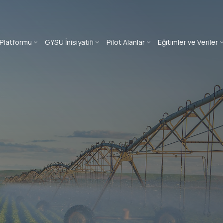
 Platformu
GYSU İnisiyatifi
Pilot Alanlar
Eğitimler ve Veriler