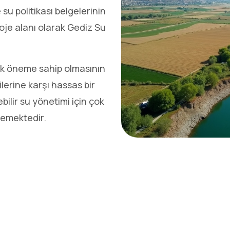
su politikası belgelerinin
oje alanı olarak Gediz Su
tik öneme sahip olmasının
kilerine karşı hassas bir
ilir su yönetimi için çok
lemektedir.