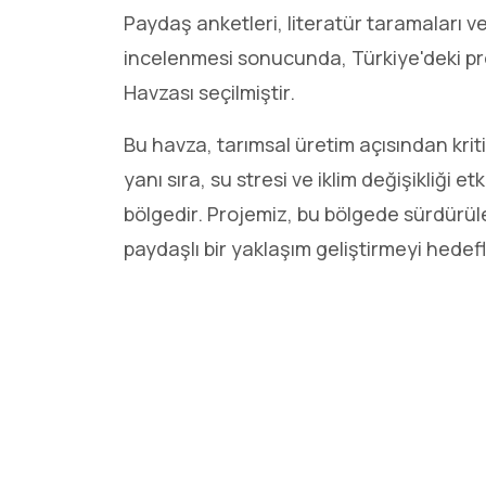
Paydaş anketleri, literatür taramaları ve 
incelenmesi sonucunda, Türkiye'deki pr
Havzası seçilmiştir.
Bu havza, tarımsal üretim açısından kri
yanı sıra, su stresi ve iklim değişikliği et
bölgedir. Projemiz, bu bölgede sürdürüleb
paydaşlı bir yaklaşım geliştirmeyi hedef