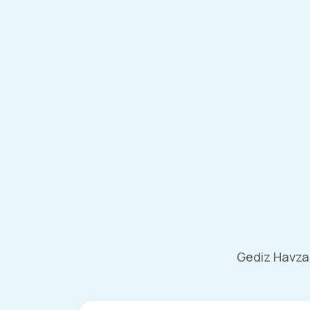
Gediz Havzası