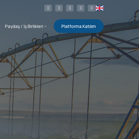
Paydaş / İş Birlikleri
Platforma Katılım